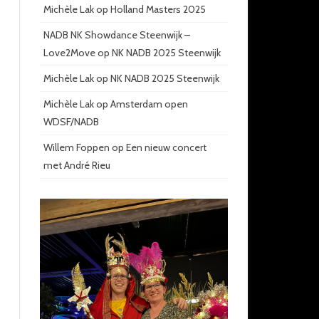
Michèle Lak
op
Holland Masters 2025
NADB NK Showdance Steenwijk –
Love2Move
op
NK NADB 2025 Steenwijk
Michèle Lak
op
NK NADB 2025 Steenwijk
Michèle Lak
op
Amsterdam open
WDSF/NADB
Willem Foppen
op
Een nieuw concert
met André Rieu