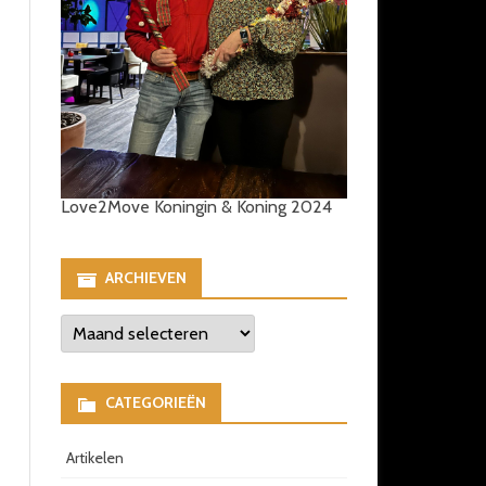
Love2Move Koningin & Koning 2024
ARCHIEVEN
Archieven
CATEGORIEËN
Artikelen