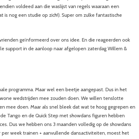
endien voldeed aan die waslijst van regels waaraan een
s nog een studie op zich!). Super om zulke fantastische
vrienden geïnformeerd over ons idee. En die reageerden ook
alle support in de aanloop naar afgelopen zaterdag Willem &
ale programma. Maar wel een beetje aangepast. Dus in het
ewone wedstrijden mee zouden doen. We willen tenslotte
en mee doen. Maar als snel bleek dat wat te hoog gegrepen en
 we de Tango en de Quick Step met showdans figuren hebben
ucces. Dus we hebben ons 3 maanden volledig op de showdans
 per week trainen + aanvullende dansactiviteiten, moest het