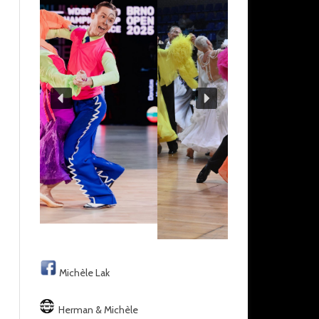
Michèle Lak
Herman & Michèle