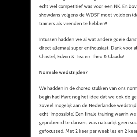
echt wel competitief was voor een NK. En bov
showdans volgens de WDSF moet voldoen (dat i
trainers als vrienden te hebben!!
Intussen hadden we al wat andere goeie dans
direct allemaal super enthousiast. Dank voor 
Christel, Edwin & Tea en Theo & Claudia!
Normale wedstrijden?
We hadden in de choreo stukken van ons norm
begin had Marc nog het idee dat we ook de g
zoveel mogelijk aan de Nederlandse wedstrijd
echt ‘Impossible’. Een finale training waarin
geprobeerd te dansen, was natuurlijk geen s
gefocussed. Met 2 keer per week les en 2 keer