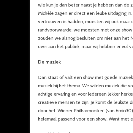
wie kun je dan beter naast je hebben dan de
Michèle zagen er direct een leuke uitdaging in
vertrouwen in hadden, moesten wij ook maar 
randvoorwaarde: we moesten met onze show s
zouden we alsnog besluiten om niet aan het NK 
over aan het publiek, maar wij hebben er vol 
De muziek
Dan staat of valt een show met goede muziek.
muziek bij het thema. We wilden muziek die vo
achtige ervaring en voor iedereen lekker herke
creatieve mensen te zijn. Je komt de leukste 
door het ‘Wiener Philharmoniker’ (van 6min30).
helemaal passend voor een show. Want met ee