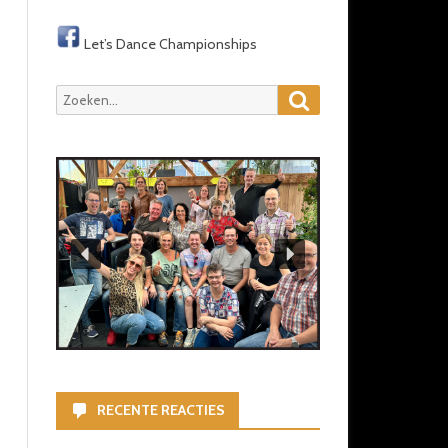
Let’s Dance Championships
Zoeken
Zoeken
naar:
RECENTE REACTIES