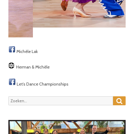
Michèle Lak
Herman & Michèle
Let’s Dance Championships
Zoeke
Zoeken
naar: