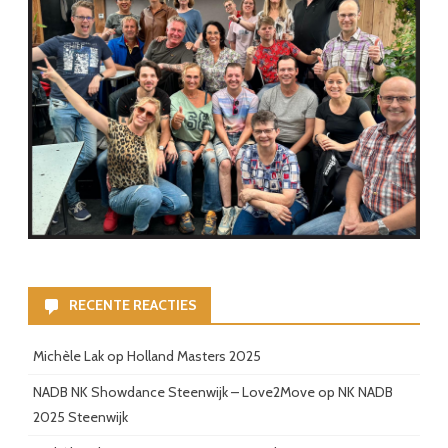
RECENTE REACTIES
Michèle Lak
op
Holland Masters 2025
NADB NK Showdance Steenwijk – Love2Move
op
NK NADB
2025 Steenwijk