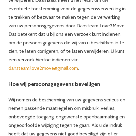
verwijderen. Daarnaast heeft u het recht om uw
eventuele toestemming voor de gegevensverwerking in
te trekken of bezwaar te maken tegen de verwerking
van uw persoonsgegevens door Dansteam Love2Move.
Dat betekent dat u bij ons een verzoek kunt indienen
om de persoonsgegevens die wij van u beschikken in te
zien, te laten corrigeren, of te laten verwijderen. U kunt
een verzoek hiertoe indienen via:
dansteam.love2move@gmail.com
.
Hoe wij persoonsgegevens beveiligen
Wij nemen de bescherming van uw gegevens serieus en
nemen passende maatregelen om misbruik, verlies,
onbevoegde toegang, ongewenste openbaarmaking en
ongeoorloofde wijziging tegen te gaan. Als u de indruk
heeft dat uw gegevens niet goed beveiligd zijn of er