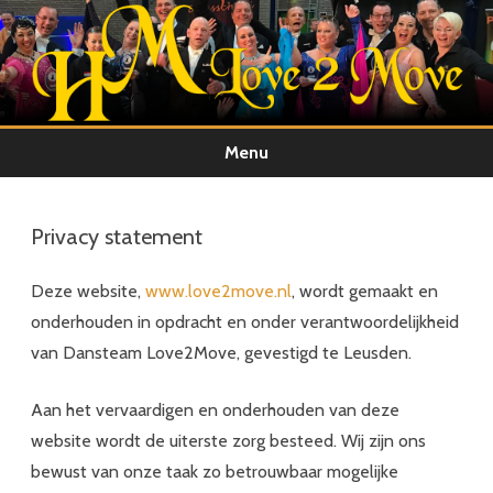
Menu
Ga
direct
naar
Privacy statement
de
inhoud
Deze website,
www.love2move.nl
, wordt gemaakt en
onderhouden in opdracht en onder verantwoordelijkheid
van Dansteam Love2Move, gevestigd te Leusden.
Aan het vervaardigen en onderhouden van deze
website wordt de uiterste zorg besteed. Wij zijn ons
bewust van onze taak zo betrouwbaar mogelijke