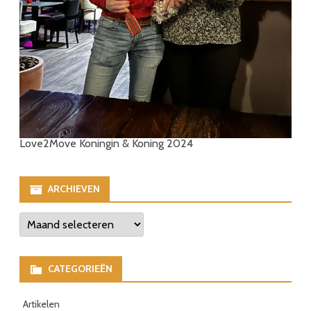
Love2Move Koningin & Koning 2024
ARCHIEVEN
Archieven
CATEGORIEËN
Artikelen