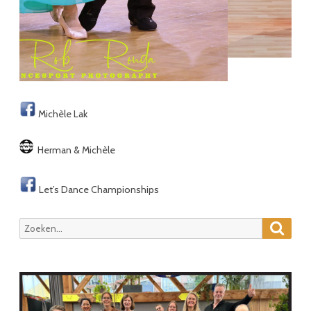
Michèle Lak
Herman & Michèle
Let’s Dance Championships
Zoeke
Zoeken
naar: