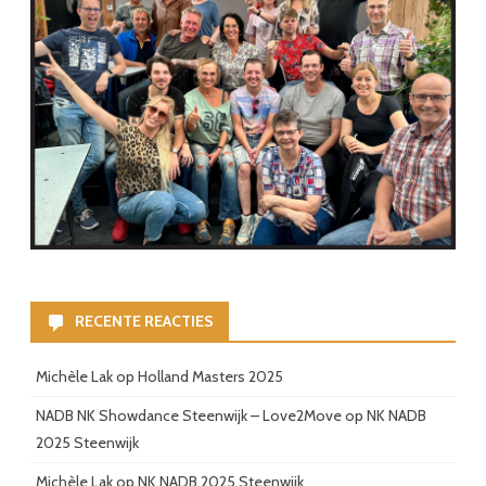
RECENTE REACTIES
Michèle Lak
op
Holland Masters 2025
NADB NK Showdance Steenwijk – Love2Move
op
NK NADB
2025 Steenwijk
Michèle Lak
op
NK NADB 2025 Steenwijk