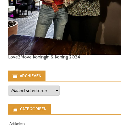
Love2Move Koningin & Koning 2024
ARCHIEVEN
Archieven
CATEGORIEËN
Artikelen