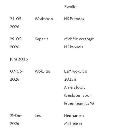
Zwolle
24-05-
Workshop
NK Prepdag
2026
29-05-
Kapsels
Michèle verzorgt
2026
NK kapsels
Juni 2026
07-06-
Wokuitje
L2M wokuitje
2026
2025 in
Amersfoort
(besloten voor
leden team L2M)
21-06-
Les
Herman en
2026
Michèle in