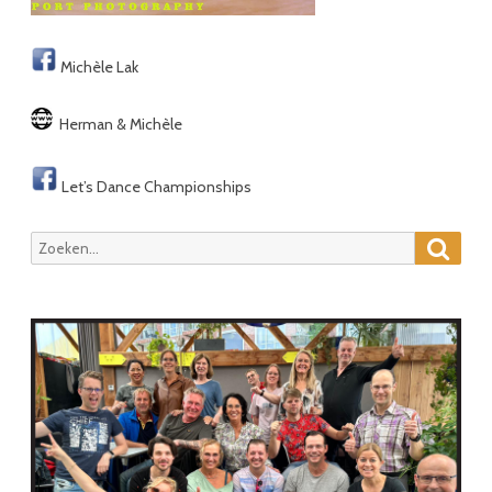
Michèle Lak
Herman & Michèle
Let’s Dance Championships
Zoeke
Zoeken
naar: