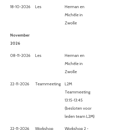
18-10-2026
Les
Herman en
Michèle in
Zwolle
November
2026
08-11-2026
Les
Herman en
Michèle in
Zwolle
22-11-2026
Teammeeting
L2M
Teammeeting
13:15-13:45
(besloten voor
leden team L2M)
22-11-2026
Workshop
Workshop 2 -