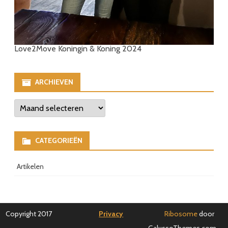
Love2Move Koningin & Koning 2024
ARCHIEVEN
Archieven
CATEGORIEËN
Artikelen
Copyright 2017
Privacy
Ribosome
door
GalussoThemes.com