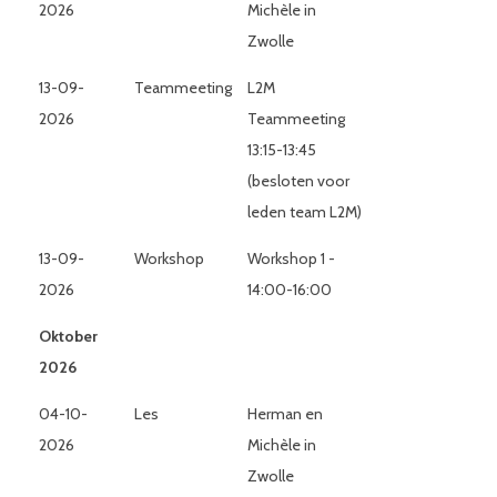
2026
Michèle in
Zwolle
13-09-
Teammeeting
L2M
2026
Teammeeting
13:15-13:45
(besloten voor
leden team L2M)
13-09-
Workshop
Workshop 1 -
2026
14:00-16:00
Oktober
2026
04-10-
Les
Herman en
2026
Michèle in
Zwolle