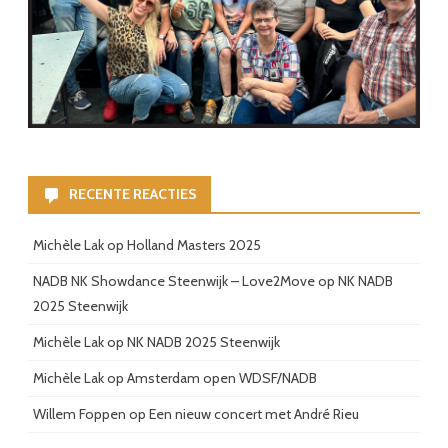
RECENTE REACTIES
Michèle Lak
op
Holland Masters 2025
NADB NK Showdance Steenwijk – Love2Move
op
NK NADB
2025 Steenwijk
Michèle Lak
op
NK NADB 2025 Steenwijk
Michèle Lak
op
Amsterdam open WDSF/NADB
Willem Foppen
op
Een nieuw concert met André Rieu