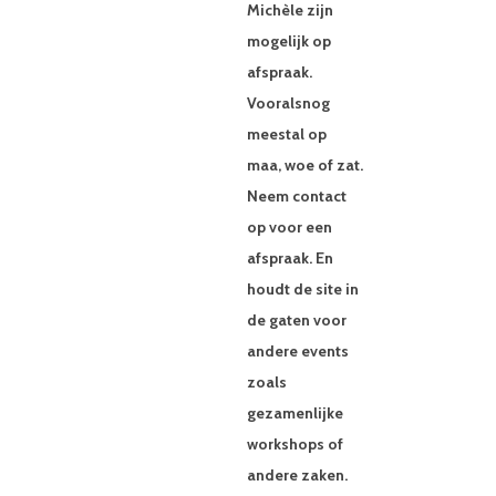
Michèle zijn
mogelijk op
afspraak.
Vooralsnog
meestal op
maa, woe of zat.
Neem contact
op voor een
afspraak. En
houdt de site in
de gaten voor
andere events
zoals
gezamenlijke
workshops of
andere zaken.