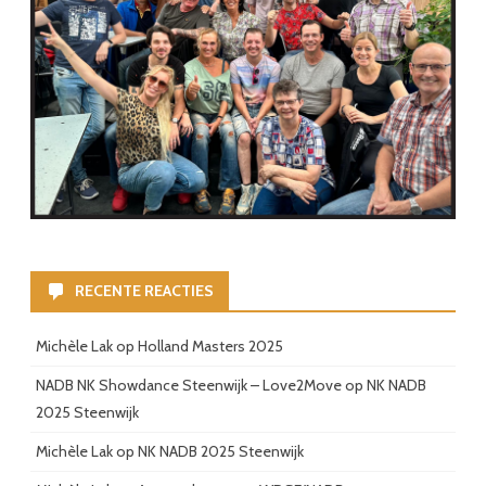
RECENTE REACTIES
Michèle Lak
op
Holland Masters 2025
NADB NK Showdance Steenwijk – Love2Move
op
NK NADB
2025 Steenwijk
Michèle Lak
op
NK NADB 2025 Steenwijk