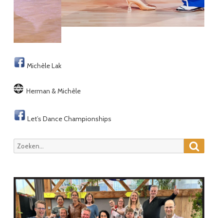
Michèle Lak
Herman & Michèle
Let’s Dance Championships
Zoeke
Zoeken
naar: