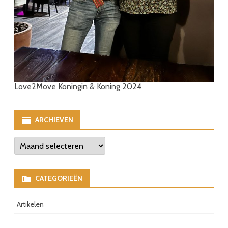
Love2Move Koningin & Koning 2024
ARCHIEVEN
Archieven
CATEGORIEËN
Artikelen