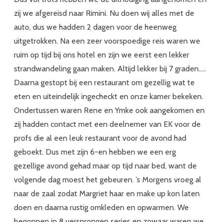
zij we afgereisd naar Rimini. Nu doen wij alles met de
auto, dus we hadden 2 dagen voor de heenweg
uitgetrokken. Na een zeer voorspoedige reis waren we
ruim op tijd bij ons hotel en zijn we eerst een lekker
strandwandeling gaan maken. Altijd lekker bij 7 graden…..
Daarna gestopt bij een restaurant om gezellig wat te
eten en uiteindelijk ingecheckt en onze kamer bekeken.
Ondertussen waren Rene en Ymke ook aangekomen en
zij hadden contact met een deelnemer van EK voor de
profs die al een leuk restaurant voor de avond had
geboekt. Dus met zijn 6-en hebben we een erg
gezellige avond gehad maar op tijd naar bed, want de
volgende dag moest het gebeuren. ’s Morgens vroeg al
naar de zaal zodat Margriet haar en make up kon laten
doen en daarna rustig omkleden en opwarmen. We
begonnen in 8 versprongen series en zowaar waren we