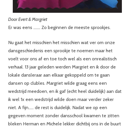
Door Evert & Margriet
Er was eens …….. Zo beginnen de meeste sprookjes.
Nu gaat het misschien het misschien wat ver om onze
dansgeschiedenis een sprookje te noemen maar het
voelt voor ons af en toe toch wel als een onrealistisch
verhaal. 13 jaar geleden werden Margriet en ik door de
lokale dansleraar aan elkaar gekoppeld om te gaan
dansen op clubles. Margriet wilde graag eens een
wedstrijd meedoen, en ik gaf (echt heel duidelijk) aan dat
ik wel 1x een wedstrijd wilde doen maar verder zeker
niet. A fijn…… de rest is duidelijk. Nadat we op een
gegeven moment zonder dansschool kwamen te zitten
bleken Herman en Michele lekker dichtbij ons in de buurt