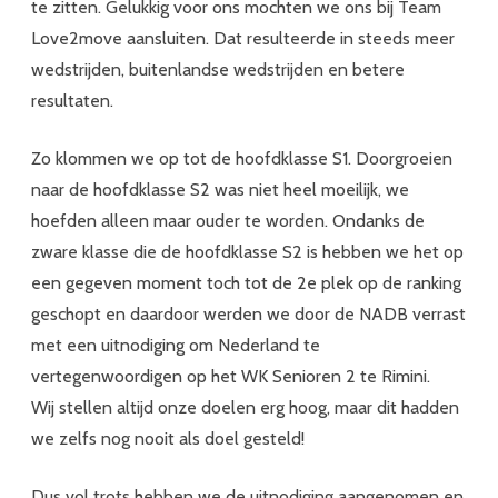
te zitten. Gelukkig voor ons mochten we ons bij Team
Love2move aansluiten. Dat resulteerde in steeds meer
wedstrijden, buitenlandse wedstrijden en betere
resultaten.
Zo klommen we op tot de hoofdklasse S1. Doorgroeien
naar de hoofdklasse S2 was niet heel moeilijk, we
hoefden alleen maar ouder te worden. Ondanks de
zware klasse die de hoofdklasse S2 is hebben we het op
een gegeven moment toch tot de 2e plek op de ranking
geschopt en daardoor werden we door de NADB verrast
met een uitnodiging om Nederland te
vertegenwoordigen op het WK Senioren 2 te Rimini.
Wij stellen altijd onze doelen erg hoog, maar dit hadden
we zelfs nog nooit als doel gesteld!
Dus vol trots hebben we de uitnodiging aangenomen en