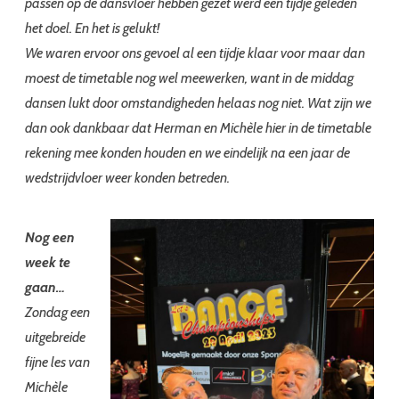
passen op de dansvloer hebben gezet werd een tijdje geleden
het doel. En het is gelukt!
We waren ervoor ons gevoel al een tijdje klaar voor maar dan
moest de timetable nog wel meewerken, want in de middag
dansen lukt door omstandigheden helaas nog niet. Wat zijn we
dan ook dankbaar dat Herman en Michèle hier in de timetable
rekening mee konden houden en we eindelijk na een jaar de
wedstrijdvloer weer konden betreden.
Nog een
week te
gaan…
Zondag een
uitgebreide
fijne les van
Michèle