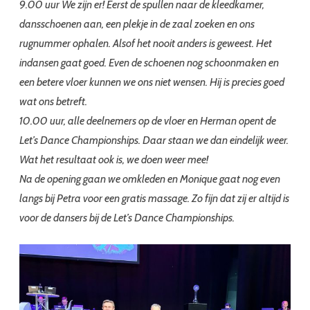
9.00 uur We zijn er! Eerst de spullen naar de kleedkamer,
dansschoenen aan, een plekje in de zaal zoeken en ons
rugnummer ophalen. Alsof het nooit anders is geweest. Het
indansen gaat goed. Even de schoenen nog schoonmaken en
een betere vloer kunnen we ons niet wensen. Hij is precies goed
wat ons betreft.
10.00 uur, alle deelnemers op de vloer en Herman opent de
Let’s Dance Championships. Daar staan we dan eindelijk weer.
Wat het resultaat ook is, we doen weer mee!
Na de opening gaan we omkleden en Monique gaat nog even
langs bij Petra voor een gratis massage. Zo fijn dat zij er altijd is
voor de dansers bij de Let’s Dance Championships.