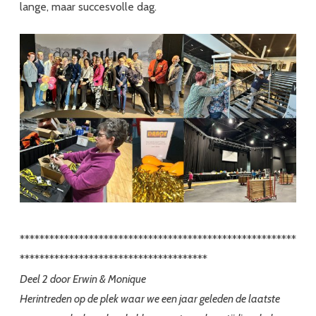
lange, maar succesvolle dag.
********************************************************
**************************************
Deel 2 door Erwin & Monique
Herintreden op de plek waar we een jaar geleden de laatste