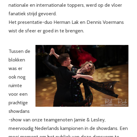
nationale en internationale toppers, werd op de vloer
fanatiek strijd gevoerd.
Het presentatie-duo Herman Lak en Dennis Voermans
wist de sfeer er goed in te brengen.
Tussen de
blokken
was er
ook nog
ruimte
voor een
prachtige
showdans
-show van onze teamgenoten Jamie & Lesley,
meervoudig Nederlands kampionen in de showdans. Een
mooi moment om het publiek van deze dansvorm te