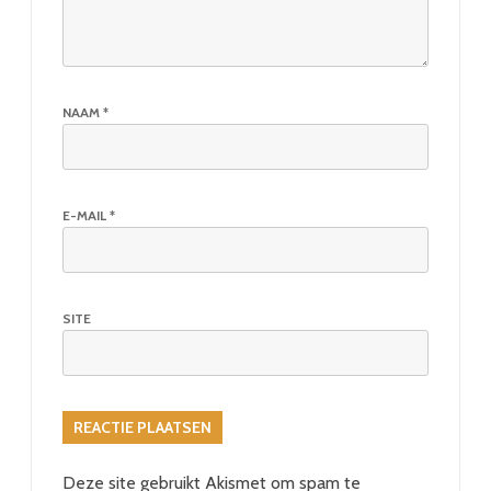
NAAM
*
E-MAIL
*
SITE
Deze site gebruikt Akismet om spam te