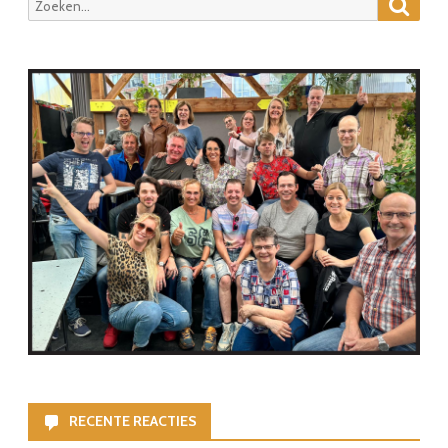
Zoeke
Zoeken
naar:
RECENTE REACTIES