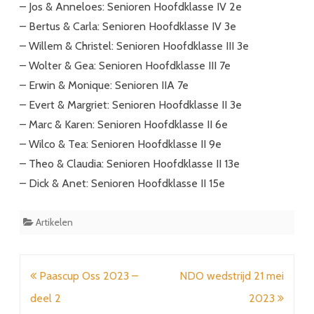
– Jos & Anneloes: Senioren Hoofdklasse IV 2e
– Bertus & Carla: Senioren Hoofdklasse IV 3e
– Willem & Christel: Senioren Hoofdklasse III 3e
– Wolter & Gea: Senioren Hoofdklasse III 7e
– Erwin & Monique: Senioren IIA 7e
– Evert & Margriet: Senioren Hoofdklasse II 3e
– Marc & Karen: Senioren Hoofdklasse II 6e
– Wilco & Tea: Senioren Hoofdklasse II 9e
– Theo & Claudia: Senioren Hoofdklasse II 13e
– Dick & Anet: Senioren Hoofdklasse II 15e
Artikelen
Bericht
Paascup Oss 2023 –
NDO wedstrijd 21 mei
navigatie
deel 2
2023