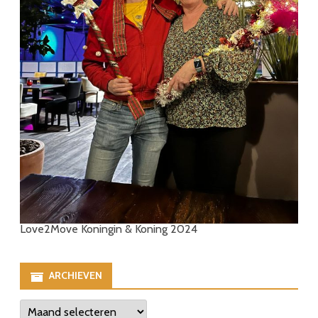
Love2Move Koningin & Koning 2024
ARCHIEVEN
Archieven