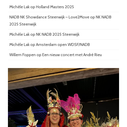
Michèle Lak
op
Holland Masters 2025
NADB NK Showdance Steenwijk – Love2Move
op
NK NADB
2025 Steenwijk
Michèle Lak
op
NK NADB 2025 Steenwijk
Michèle Lak
op
Amsterdam open WDSF/NADB
Willem Foppen
op
Een nieuw concert met André Rieu