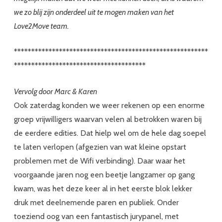
we zo blij zijn onderdeel uit te mogen maken van het
Love2Move team.
********************************************************
**************************************
Vervolg door Marc & Karen
Ook zaterdag konden we weer rekenen op een enorme
groep vrijwilligers waarvan velen al betrokken waren bij
de eerdere edities. Dat hielp wel om de hele dag soepel
te laten verlopen (afgezien van wat kleine opstart
problemen met de Wifi verbinding). Daar waar het
voorgaande jaren nog een beetje langzamer op gang
kwam, was het deze keer al in het eerste blok lekker
druk met deelnemende paren en publiek. Onder
toeziend oog van een fantastisch jurypanel, met