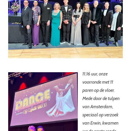
11.16 uur, onze
voorronde met 11
paren op de vloer.
Mede door de tulpen
van Amsterdam,
speciaal op verzoek
van Erwin, kwamen