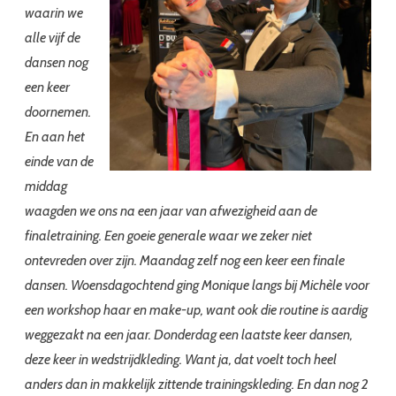
waarin we
alle vijf de
dansen nog
een keer
doornemen.
En aan het
einde van de
middag
waagden we ons na een jaar van afwezigheid aan de
finaletraining. Een goeie generale waar we zeker niet
ontevreden over zijn. Maandag zelf nog een keer een finale
dansen. Woensdagochtend ging Monique langs bij Michèle voor
een workshop haar en make-up, want ook die routine is aardig
weggezakt na een jaar. Donderdag een laatste keer dansen,
deze keer in wedstrijdkleding. Want ja, dat voelt toch heel
anders dan in makkelijk zittende trainingskleding. En dan nog 2