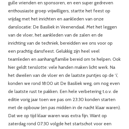
gulle vrienden en sponsoren, en een super gedreven
enthousiaste groep vrijwilligers, startte het feest op
vrijdag met het inrichten en aankleden van onze
danslocatie: De Basiliek in Veenendaal. Met het leggen
van de vloer, het aankleden van de zalen en de
inrichting van de techniek, bereidden we ons voor op
een prachtig dansfeest. Gelukkig zijn heel veel
teamleden en aanhang/familie bereid om te helpen. Ook
hier geldt tenslotte: vele handen maken licht werk. Na
het dweilen van de vloer en de laatste puntjes op de ‘i’,
konden we rond 18:00 uit De Basiliek weg, om nog even
de laatste rust te pakken. Een hele verbetering t.o.v. de
editie vorig jaar toen we pas om 23:30 konden starten
met de opbouw (en pas midden in de nacht klaar waren).
Dat we op tijd klaar waren was extra fijn. Want op
zaterdag rond 07:30 volgde het startschot voor een