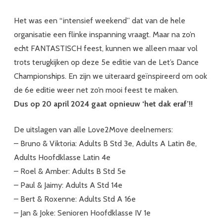
Het was een “intensief weekend” dat van de hele
organisatie een flinke inspanning vraagt. Maar na zo’n
echt FANTASTISCH feest, kunnen we alleen maar vol
trots terugkijken op deze 5e editie van de Let’s Dance
Championships. En zijn we uiteraard geïnspireerd om ook
de 6e editie weer net zo’n mooi feest te maken.
Dus op 20 april 2024 gaat opnieuw ‘het dak eraf’!!
De uitslagen van alle Love2Move deelnemers:
– Bruno & Viktoria: Adults B Std 3e, Adults A Latin 8e,
Adults Hoofdklasse Latin 4e
– Roel & Amber: Adults B Std 5e
– Paul & Jaimy: Adults A Std 14e
– Bert & Roxenne: Adults Std A 16e
– Jan & Joke: Senioren Hoofdklasse IV 1e