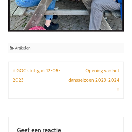
Artikelen
Bericht
GOC stuttgart 12-08-
Opening van het
navigatie
2023
dansseizoen 2023-2024
Geef een reactie