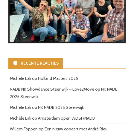
RECENTE REACTIES
Michèle Lak
op
Holland Masters 2025
NADB NK Showdance Steenwijk – Love2Move
op
NK NADB
2025 Steenwijk
Michèle Lak
op
NK NADB 2025 Steenwijk
Michèle Lak
op
Amsterdam open WDSF/NADB
Willem Foppen
op
Een nieuw concert met André Rieu