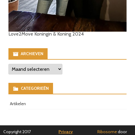
Love2Move Koningin & Koning 2024
ARCHIEVEN
Archieven
CATEGORIEËN
Artikelen
Copyright 2017
Privacy
Ribosome
door