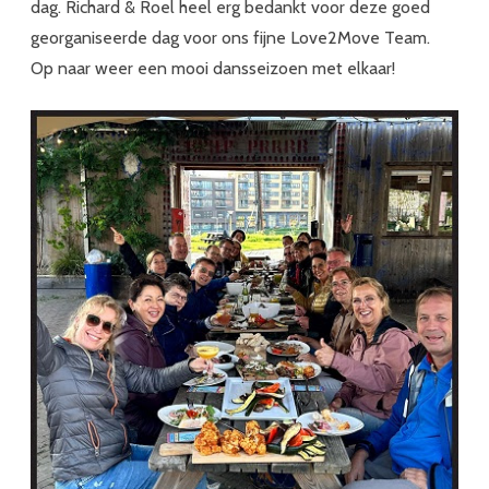
dag. Richard & Roel heel erg bedankt voor deze goed
georganiseerde dag voor ons fijne Love2Move Team.
Op naar weer een mooi dansseizoen met elkaar!