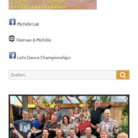
Michèle Lak
Herman & Michèle
Let’s Dance Championships
Zoeke
Zoeken
naar: