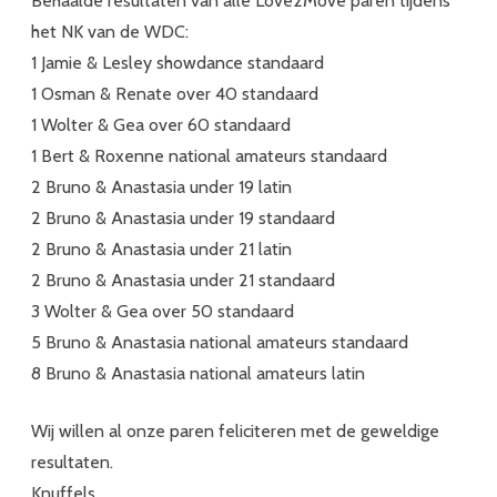
Behaalde resultaten van alle Love2Move paren tijdens
het NK van de WDC:
1 Jamie & Lesley showdance standaard
1 Osman & Renate over 40 standaard
1 Wolter & Gea over 60 standaard
1 Bert & Roxenne national amateurs standaard
2 Bruno & Anastasia under 19 latin
2 Bruno & Anastasia under 19 standaard
2 Bruno & Anastasia under 21 latin
2 Bruno & Anastasia under 21 standaard
3 Wolter & Gea over 50 standaard
5 Bruno & Anastasia national amateurs standaard
8 Bruno & Anastasia national amateurs latin
Wij willen al onze paren feliciteren met de geweldige
resultaten.
Knuffels,