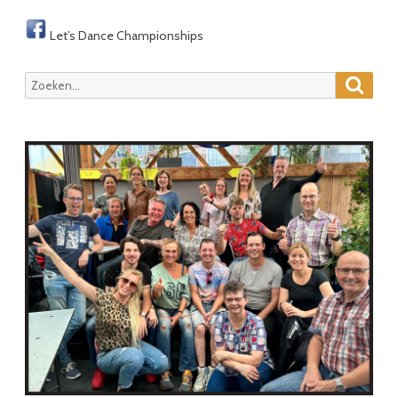
Let’s Dance Championships
Zoeke
Zoeken
naar: