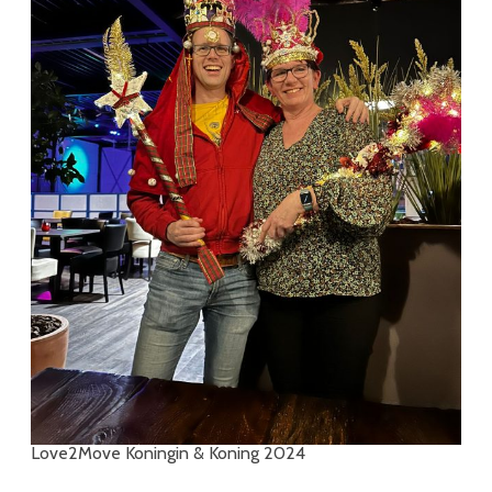
Love2Move Koningin & Koning 2024