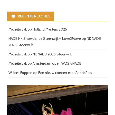
RECENTE REACTIES
Michèle Lak
op
Holland Masters 2025
NADB NK Showdance Steenwijk – Love2Move
op
NK NADB
2025 Steenwijk
Michèle Lak
op
NK NADB 2025 Steenwijk
Michèle Lak
op
Amsterdam open WDSF/NADB
Willem Foppen
op
Een nieuw concert met André Rieu