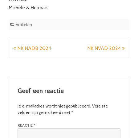
Michèle & Herman
Artikelen
Bericht
NK NADB 2024
NK NVAD 2024
navigatie
Geef een reactie
Je e-mailadres wordt niet gepubliceerd.
Vereiste
velden zijn gemarkeerd met
*
REACTIE
*