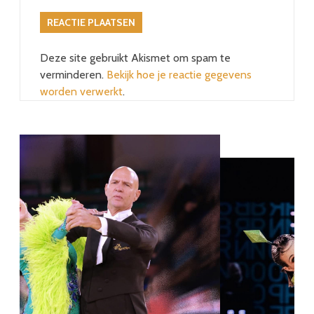
Deze site gebruikt Akismet om spam te
verminderen.
Bekijk hoe je reactie gegevens
worden verwerkt
.