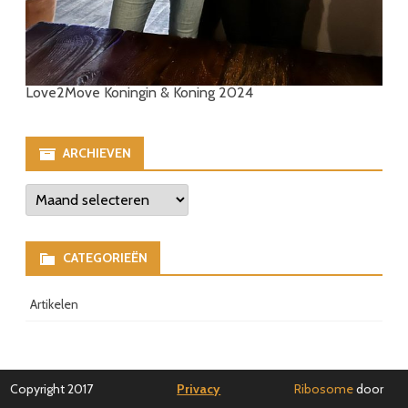
Love2Move Koningin & Koning 2024
ARCHIEVEN
Archieven
CATEGORIEËN
Artikelen
Copyright 2017
Privacy
Ribosome
door