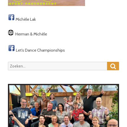
Michèle Lak
Herman & Michèle
Let’s Dance Championships
Zoeke
Zoeken
naar: