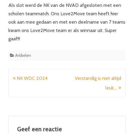
Als slot werd de NK van de NVAD afgesloten met een
scholen teammatch. Ons Love2Move team heeft hier
ook aan mee gedaan en met een deelname van 7 teams
kwam ons Love2Move team er als winnaar uit. Super
gaaf!!!
Artikelen
Bericht
NK WDC 2024
Verstandig is niet altijd
navigatie
leuk….
Geef een reactie