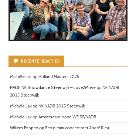
RECENTE REACTIES
Michèle Lak
op
Holland Masters 2025
NADB NK Showdance Steenwijk – Love2Move
op
NK NADB
2025 Steenwijk
Michèle Lak
op
NK NADB 2025 Steenwijk
Michèle Lak
op
Amsterdam open WDSF/NADB
Willem Foppen
op
Een nieuw concert met André Rieu