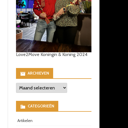
Love2Move Koningin & Koning 2024
ARCHIEVEN
Archieven
CATEGORIEËN
Artikelen