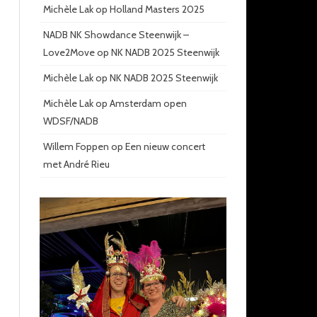
Michèle Lak
op
Holland Masters 2025
NADB NK Showdance Steenwijk –
Love2Move
op
NK NADB 2025 Steenwijk
Michèle Lak
op
NK NADB 2025 Steenwijk
Michèle Lak
op
Amsterdam open
WDSF/NADB
Willem Foppen
op
Een nieuw concert
met André Rieu