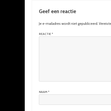
Geef een reactie
Je e-mailadres wordt niet gepubliceerd.
Vereist
REACTIE
*
NAAM
*