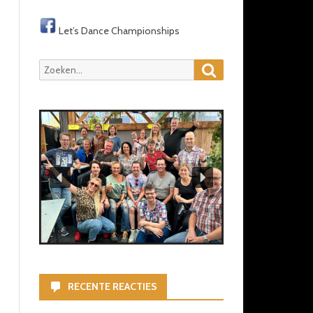
Let’s Dance Championships
Zoeken
Zoeken
naar:
RECENTE REACTIES