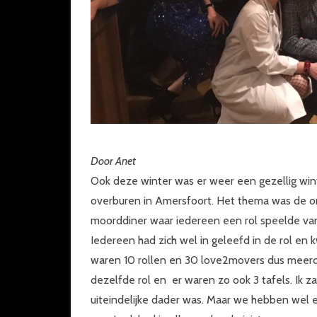
Door Anet
Ook deze winter was er weer een gezellig wint
overburen in Amersfoort. Het thema was de 
moorddiner waar iedereen een rol speelde va
Iedereen had zich wel in geleefd in de rol en 
waren 10 rollen en 30 love2movers dus meer
dezelfde rol en er waren zo ook 3 tafels. Ik z
uiteindelijke dader was. Maar we hebben wel