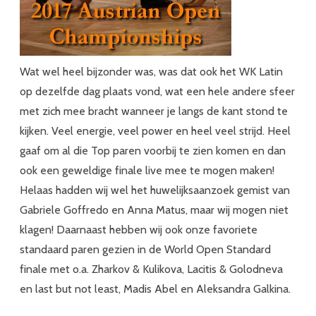
Wat wel heel bijzonder was, was dat ook het WK Latin
op dezelfde dag plaats vond, wat een hele andere sfeer
met zich mee bracht wanneer je langs de kant stond te
kijken. Veel energie, veel power en heel veel strijd. Heel
gaaf om al die Top paren voorbij te zien komen en dan
ook een geweldige finale live mee te mogen maken!
Helaas hadden wij wel het huwelijksaanzoek gemist van
Gabriele Goffredo en Anna Matus, maar wij mogen niet
klagen! Daarnaast hebben wij ook onze favoriete
standaard paren gezien in de World Open Standard
finale met o.a. Zharkov & Kulikova, Lacitis & Golodneva
en last but not least, Madis Abel en Aleksandra Galkina.