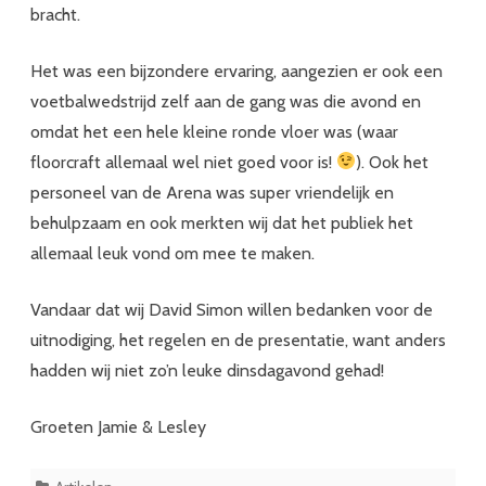
bracht.
Het was een bijzondere ervaring, aangezien er ook een
voetbalwedstrijd zelf aan de gang was die avond en
omdat het een hele kleine ronde vloer was (waar
floorcraft allemaal wel niet goed voor is!
). Ook het
personeel van de Arena was super vriendelijk en
behulpzaam en ook merkten wij dat het publiek het
allemaal leuk vond om mee te maken.
Vandaar dat wij David Simon willen bedanken voor de
uitnodiging, het regelen en de presentatie, want anders
hadden wij niet zo’n leuke dinsdagavond gehad!
Groeten Jamie & Lesley