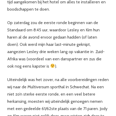
tijd aangekomen bij het hotel om alles te installeren en
boodschappen te doen.
Op zaterdag zou de eerste ronde beginnen van de
Standaard om 8:45 uur, waardoor Lesley en Kim hun
haren al de avond ervoor gedaan hadden (of laten
doen). Ook werd mijn haar last-minute geknipt,
aangezien Lesley drie weken lang op vakantie in Zuid-
Afrika was (voordeel van een danspartner en zus die
ook nog eens kapster is
).
Uiteindelijk was het zover, na alle voorbereidingen reden
wij naar de Multiversum sporthal in Schwechat. Na een
niet zo’n sterke eerste ronde, en een veel betere
herkansing, moesten wij uiteindelijk genoegen nemen
met een gedeelde 61/62ste plaats van de 71 paren. Jody
en Kim waren niet gelijk door, maar wisten zich door te