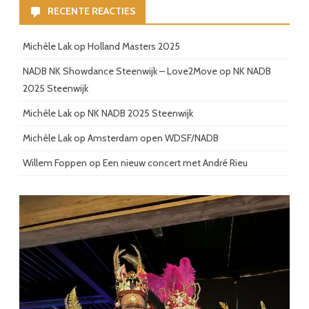
RECENTE REACTIES
Michèle Lak
op
Holland Masters 2025
NADB NK Showdance Steenwijk – Love2Move
op
NK NADB
2025 Steenwijk
Michèle Lak
op
NK NADB 2025 Steenwijk
Michèle Lak
op
Amsterdam open WDSF/NADB
Willem Foppen
op
Een nieuw concert met André Rieu