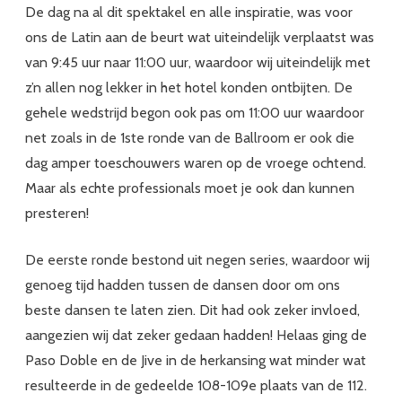
De dag na al dit spektakel en alle inspiratie, was voor
ons de Latin aan de beurt wat uiteindelijk verplaatst was
van 9:45 uur naar 11:00 uur, waardoor wij uiteindelijk met
z’n allen nog lekker in het hotel konden ontbijten. De
gehele wedstrijd begon ook pas om 11:00 uur waardoor
net zoals in de 1ste ronde van de Ballroom er ook die
dag amper toeschouwers waren op de vroege ochtend.
Maar als echte professionals moet je ook dan kunnen
presteren!
De eerste ronde bestond uit negen series, waardoor wij
genoeg tijd hadden tussen de dansen door om ons
beste dansen te laten zien. Dit had ook zeker invloed,
aangezien wij dat zeker gedaan hadden! Helaas ging de
Paso Doble en de Jive in de herkansing wat minder wat
resulteerde in de gedeelde 108-109e plaats van de 112.