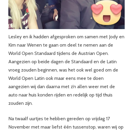
en
de
Rotary
Club
Lesley en ik hadden afgesproken om samen met Jody en
Kim naar Wenen te gaan om deel te nemen aan de
World Open Standaard tijdens de Austrian Open.
Aangezien op beide dagen de Standaard en de Latin
vroeg zouden beginnen, was het ook wel goed om de
World Open Latin ook maar eens mee te doen
aangezien wij dan daarna met z’n allen weer met de
auto naar huis konden rijden en redelijk op tijd thuis
zouden zijn.
Na twaalf uurtjes te hebben gereden op vrijdag 17
November met maar liefst één tussenstop, waren wij op