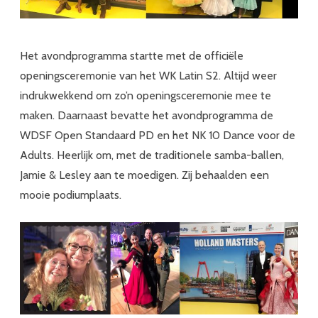
Het avondprogramma startte met de officiële
openingsceremonie van het WK Latin S2. Altijd weer
indrukwekkend om zo’n openingsceremonie mee te
maken. Daarnaast bevatte het avondprogramma de
WDSF Open Standaard PD en het NK 10 Dance voor de
Adults. Heerlijk om, met de traditionele samba-ballen,
Jamie & Lesley aan te moedigen. Zij behaalden een
mooie podiumplaats.