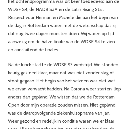
het ochtendprogramma was dit keer toebedeeld aan de
WDSF S4, de NADB S3A en de Latin Rising Star.
Respect voor Herman en Michèle die aan het begin van
de dag in Rotterdam waren met de wetenschap dat zij
dat nog twee dagen moesten doen. Wij waren op tijd
aanwezig om de halve finale van de WDSF S4 te zien
en aansluitend de finales.
Na de lunch startte de WDSF S3 wedstrijd. We stonden
keurig gekleed klaar, maar dat was niet zonder slag of
stoot gegaan. Het begin van het seizoen was niet wat
we ervan verwacht hadden. Na Corona weer starten, liep
anders dan gepland. We wisten dat we de Rotterdam
Open door mijn operatie zouden missen. Niet gepland
was de daaropvolgende ziekenhuisopname van Jan.
Weer gezond en redelijk in conditie waren we er klaar