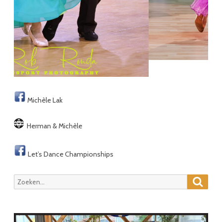
Michèle Lak
Herman & Michèle
Let’s Dance Championships
Zoeke
Zoeken
naar: