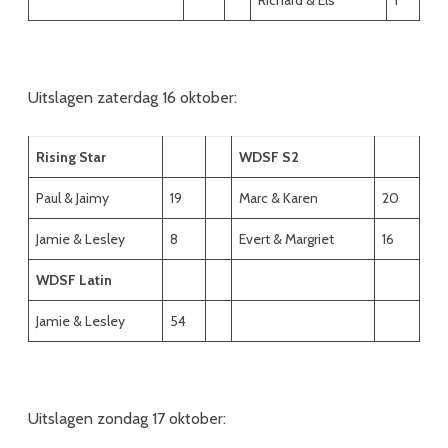
Uitslagen zaterdag 16 oktober:
Rising Star
WDSF S2
Paul & Jaimy
19
Marc & Karen
20
Jamie & Lesley
8
Evert & Margriet
16
WDSF Latin
Jamie & Lesley
54
Uitslagen zondag 17 oktober: