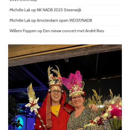
Michèle Lak
op
NK NADB 2025 Steenwijk
Michèle Lak
op
Amsterdam open WDSF/NADB
Willem Foppen
op
Een nieuw concert met André Rieu