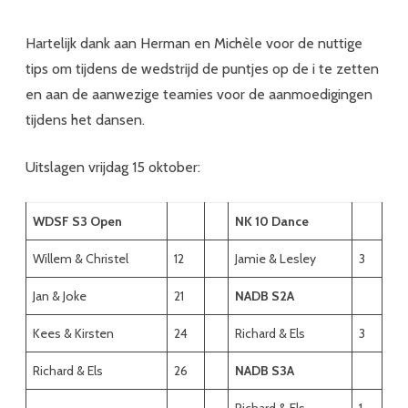
Hartelijk dank aan Herman en Michèle voor de nuttige
tips om tijdens de wedstrijd de puntjes op de i te zetten
en aan de aanwezige teamies voor de aanmoedigingen
tijdens het dansen.
Uitslagen vrijdag 15 oktober:
WDSF S3 Open
NK 10 Dance
Willem & Christel
12
Jamie & Lesley
3
Jan & Joke
21
NADB S2A
Kees & Kirsten
24
Richard & Els
3
Richard & Els
26
NADB S3A
Richard & Els
1