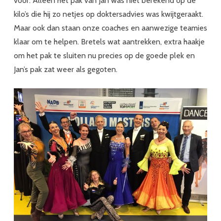
voor. Alleen het pak van Jan was niet berekend op de
kilo’s die hij zo netjes op doktersadvies was kwijtgeraakt.
Maar ook dan staan onze coaches en aanwezige teamies
klaar om te helpen. Bretels wat aantrekken, extra haakje
om het pak te sluiten nu precies op de goede plek en
Jan’s pak zat weer als gegoten.