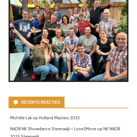
RECENTE REACTIES
Michèle Lak
op
Holland Masters 2025
NADB NK Showdance Steenwijk – Love2Move
op
NK NADB
2025 Steenwijk