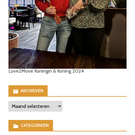
Love2Move Koningin & Koning 2024
ARCHIEVEN
Archieven
CATEGORIEËN