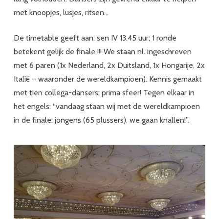
met knoopjes, lusjes, ritsen…
De timetable geeft aan: sen IV 13.45 uur; 1 ronde
betekent gelijk de finale !!! We staan nl. ingeschreven
met 6 paren (1x Nederland, 2x Duitsland, 1x Hongarije, 2x
Italië – waaronder de wereldkampioen). Kennis gemaakt
met tien collega-dansers: prima sfeer! Tegen elkaar in
het engels: “vandaag staan wij met de wereldkampioen
in de finale: jongens (65 plussers), we gaan knallen!”.