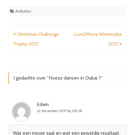
Artikelen
Bericht
Christmas Challenge
Love2Move Winteruitje
navigatie
Trophy 2017
2017
1 gedachte over “
Hoezo dansen in Dubai ?
”
Edwin
22 december 2017 bij 08:28
Wat een mooie zaal en wat een geweldig resultaat.