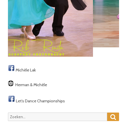
Michèle Lak
Herman & Michèle
Let’s Dance Championships
Zoeke
Zoeken
naar: