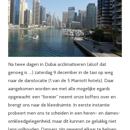
Na twee dagen in Dubai acclimatiseren (alsof dat
genoeg is ….) zaterdag 9 december in de taxi op weg
naar de danslocatie (1 van de 5 Marriott hotels). Daar
aangekomen worden we met alle mogelijke egards
opgewacht: een “livreier” neemt onze koffers over en
brengt ons naar de kleedruimte. In eerste instantie
probeert men ons te scheiden in een heren- en dames-
omkleedgelegenheid, maar dit kunnen ze gelukkig niet
lang volhouden. Dansers zijn gewend elkaar te helpen