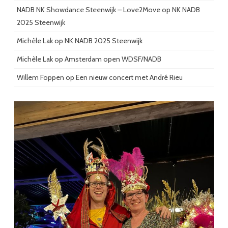
NADB NK Showdance Steenwijk – Love2Move
op
NK NADB
2025 Steenwijk
Michèle Lak
op
NK NADB 2025 Steenwijk
Michèle Lak
op
Amsterdam open WDSF/NADB
Willem Foppen
op
Een nieuw concert met André Rieu