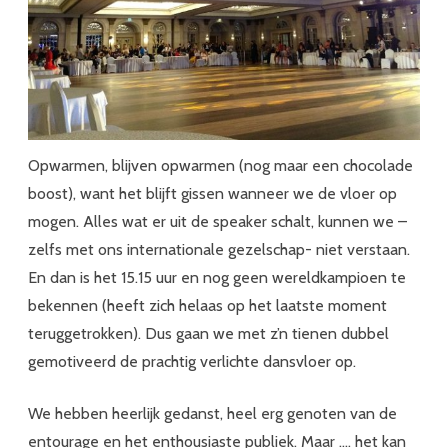
Opwarmen, blijven opwarmen (nog maar een chocolade
boost), want het blijft gissen wanneer we de vloer op
mogen. Alles wat er uit de speaker schalt, kunnen we –
zelfs met ons internationale gezelschap- niet verstaan.
En dan is het 15.15 uur en nog geen wereldkampioen te
bekennen (heeft zich helaas op het laatste moment
teruggetrokken). Dus gaan we met z’n tienen dubbel
gemotiveerd de prachtig verlichte dansvloer op.
We hebben heerlijk gedanst, heel erg genoten van de
entourage en het enthousiaste publiek. Maar …. het kan