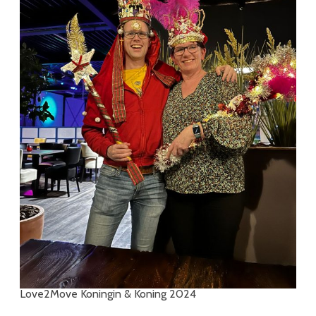
Love2Move Koningin & Koning 2024