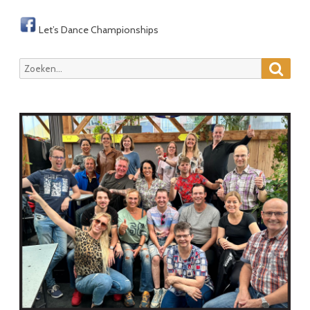
Let’s Dance Championships
Zoeke
Zoeken
naar: