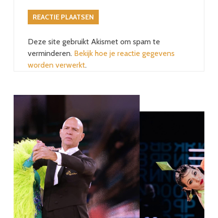
Deze site gebruikt Akismet om spam te
verminderen.
Bekijk hoe je reactie gegevens
worden verwerkt
.