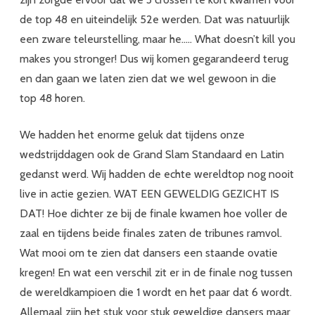
de top 48 en uiteindelijk 52e werden. Dat was natuurlijk
een zware teleurstelling, maar he….. What doesn’t kill you
makes you stronger! Dus wij komen gegarandeerd terug
en dan gaan we laten zien dat we wel gewoon in die
top 48 horen.
We hadden het enorme geluk dat tijdens onze
wedstrijddagen ook de Grand Slam Standaard en Latin
gedanst werd. Wij hadden de echte wereldtop nog nooit
live in actie gezien. WAT EEN GEWELDIG GEZICHT IS
DAT! Hoe dichter ze bij de finale kwamen hoe voller de
zaal en tijdens beide finales zaten de tribunes ramvol.
Wat mooi om te zien dat dansers een staande ovatie
kregen! En wat een verschil zit er in de finale nog tussen
de wereldkampioen die 1 wordt en het paar dat 6 wordt.
Allemaal zijn het stuk voor stuk geweldige dansers maar