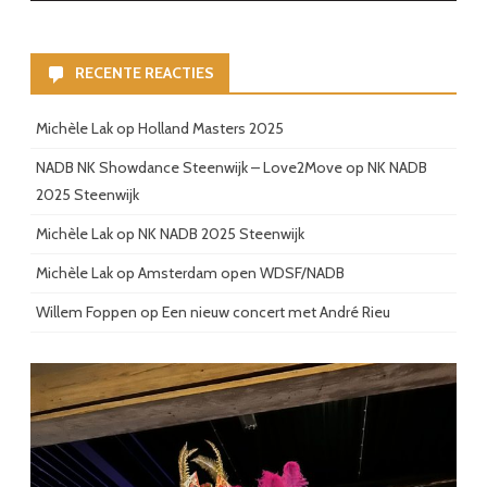
RECENTE REACTIES
Michèle Lak
op
Holland Masters 2025
NADB NK Showdance Steenwijk – Love2Move
op
NK NADB
2025 Steenwijk
Michèle Lak
op
NK NADB 2025 Steenwijk
Michèle Lak
op
Amsterdam open WDSF/NADB
Willem Foppen
op
Een nieuw concert met André Rieu