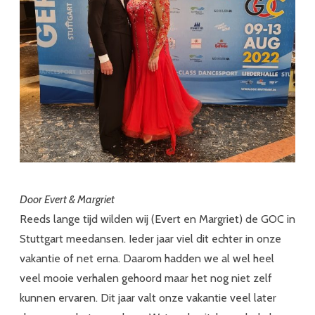
augustus
2022.
Door Evert & Margriet
Reeds lange tijd wilden wij (Evert en Margriet) de GOC in
Stuttgart meedansen. Ieder jaar viel dit echter in onze
vakantie of net erna. Daarom hadden we al wel heel
veel mooie verhalen gehoord maar het nog niet zelf
kunnen ervaren. Dit jaar valt onze vakantie veel later