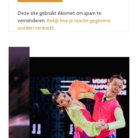
Deze site gebruikt Akismet om spam te
verminderen.
Bekijk hoe je reactie gegevens
worden verwerkt
.