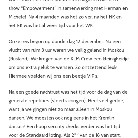
show “Empowerment” in samenwerking met Herman en
Michele! Na 4 maanden was het zo ver, na het NK en
het EK was het al weer tijd voor het WK.
Onze reis begon op donderdag 12 december. Na een
vlucht van ruim 3 uur waren we veilig geland in Moskou
(Rusland). We kregen van de KLM Crew een kleinigheidje
om ons extra geluk te wensen. Zo ontzettend leuk!
Hiermee voelden wij ons een beetje VIP’s.
Na een goede nachtrust was het tijd voor de dag van de
generale repetitie’s (vloertrainingen). Heel veel gedoe,
want ja we gingen niet zo maar alleen in Moskou
dansen. We moesten ook nog eens in het Kremlin
dansen! Een hoop security checks verder was het tijd
de
voor de Standaard loting. Als 2
van de 16 van start,