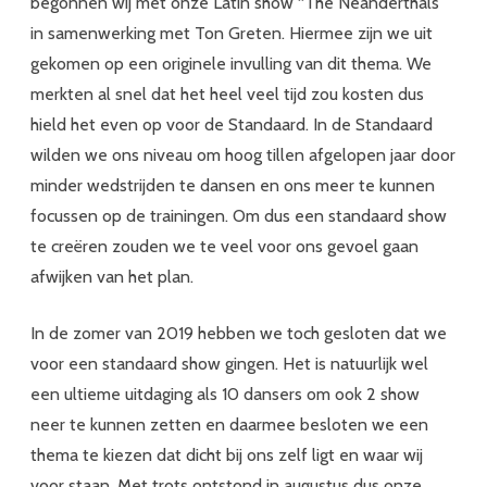
begonnen wij met onze Latin show “The Neanderthals”
in samenwerking met Ton Greten. Hiermee zijn we uit
gekomen op een originele invulling van dit thema. We
merkten al snel dat het heel veel tijd zou kosten dus
hield het even op voor de Standaard. In de Standaard
wilden we ons niveau om hoog tillen afgelopen jaar door
minder wedstrijden te dansen en ons meer te kunnen
focussen op de trainingen. Om dus een standaard show
te creëren zouden we te veel voor ons gevoel gaan
afwijken van het plan.
In de zomer van 2019 hebben we toch gesloten dat we
voor een standaard show gingen. Het is natuurlijk wel
een ultieme uitdaging als 10 dansers om ook 2 show
neer te kunnen zetten en daarmee besloten we een
thema te kiezen dat dicht bij ons zelf ligt en waar wij
voor staan. Met trots ontstond in augustus dus onze