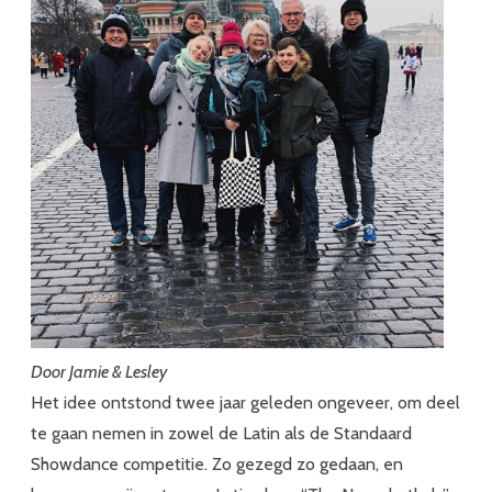
danser
Door Jamie & Lesley
Het idee ontstond twee jaar geleden ongeveer, om deel
te gaan nemen in zowel de Latin als de Standaard
Showdance competitie. Zo gezegd zo gedaan, en