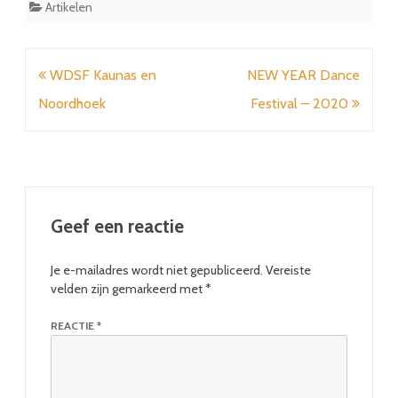
Artikelen
Bericht
WDSF Kaunas en
NEW YEAR Dance
navigatie
Noordhoek
Festival – 2020
Geef een reactie
Je e-mailadres wordt niet gepubliceerd.
Vereiste
velden zijn gemarkeerd met
*
REACTIE
*