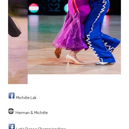
Michèle Lak
Herman & Michèle
Let’s Dance Championships