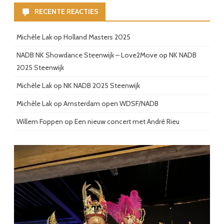
RECENTE REACTIES
Michèle Lak
op
Holland Masters 2025
NADB NK Showdance Steenwijk – Love2Move
op
NK NADB
2025 Steenwijk
Michèle Lak
op
NK NADB 2025 Steenwijk
Michèle Lak
op
Amsterdam open WDSF/NADB
Willem Foppen
op
Een nieuw concert met André Rieu