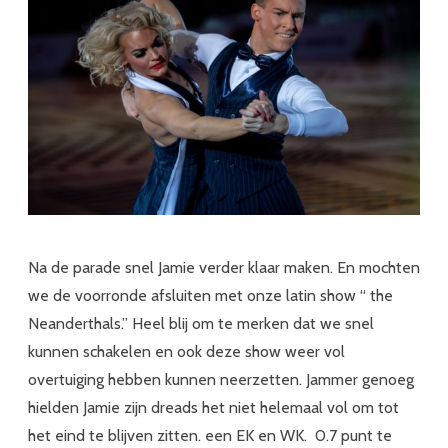
Na de parade snel Jamie verder klaar maken. En mochten
we de voorronde afsluiten met onze latin show “ the
Neanderthals.” Heel blij om te merken dat we snel
kunnen schakelen en ook deze show weer vol
overtuiging hebben kunnen neerzetten. Jammer genoeg
hielden Jamie zijn dreads het niet helemaal vol om tot
het eind te blijven zitten. een EK en WK. 0.7 punt te