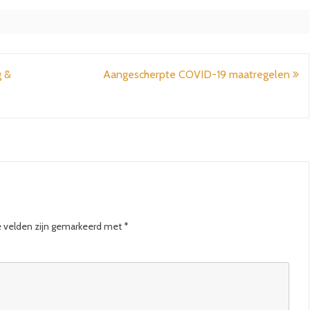
 &
Aangescherpte COVID-19 maatregelen
e velden zijn gemarkeerd met
*