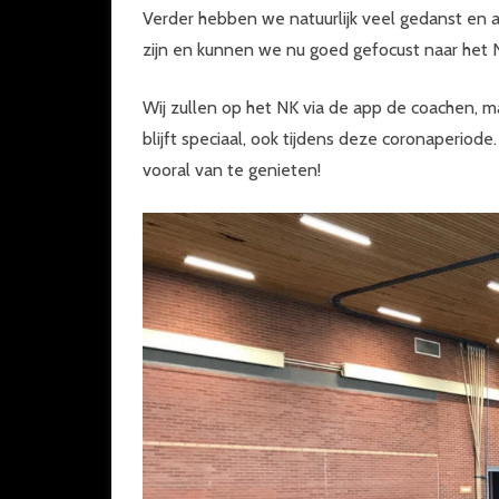
Verder hebben we natuurlijk veel gedanst en a
zijn en kunnen we nu goed gefocust naar het 
Wij zullen op het NK via de app de coachen, maa
blijft speciaal, ook tijdens deze coronaperiod
vooral van te genieten!