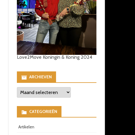
Love2Move Koningin & Koning 2024
ARCHIEVEN
Archieven
CATEGORIEËN
Artikelen