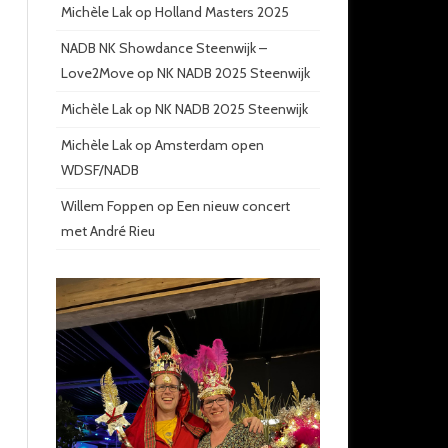
Michèle Lak
op
Holland Masters 2025
NADB NK Showdance Steenwijk –
Love2Move
op
NK NADB 2025 Steenwijk
Michèle Lak
op
NK NADB 2025 Steenwijk
Michèle Lak
op
Amsterdam open
WDSF/NADB
Willem Foppen
op
Een nieuw concert
met André Rieu