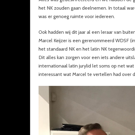
het NK zouden gaan deelnemen. In totaal waren
was er genoeg ruimte voor iedereen.
Ook hadden wij dit jaar al een leraar van bui
Marcel Keijzer is een gerenommeerd WDSF (inter
het standaard NK en het latin NK tegenwoordi
Dit alles kan zorgen voor een iets andere uit
internationaal latin jurylid let soms op net wa
interessant wat Marcel te vertellen had over