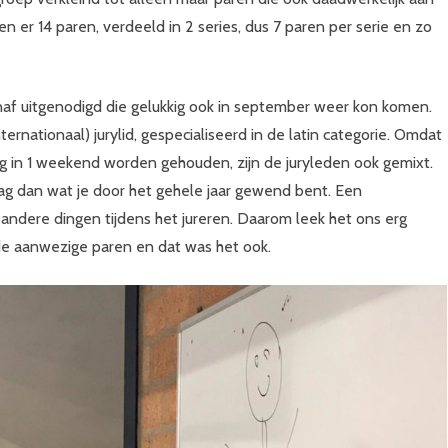
 er 14 paren, verdeeld in 2 series, dus 7 paren per serie en zo
tenaf uitgenodigd die gelukkig ook in september weer kon komen.
nationaal) jurylid, gespecialiseerd in de latin categorie. Omdat
g in 1 weekend worden gehouden, zijn de juryleden ook gemixt.
slag dan wat je door het gehele jaar gewend bent. Een
t andere dingen tijdens het jureren. Daarom leek het ons erg
 de aanwezige paren en dat was het ook.