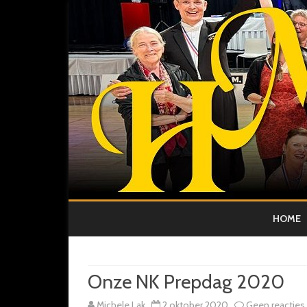
HOME
Onze NK Prepdag 2020
Michele Lak
2 oktober 2020
Geen reacties