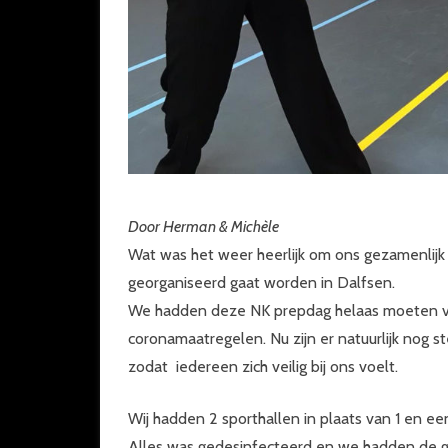
Door Herman & Michèle
Wat was het weer heerlijk om ons gezamenlijk
georganiseerd gaat worden in Dalfsen.
We hadden deze NK prepdag helaas moeten v
coronamaatregelen. Nu zijn er natuurlijk nog
zodat iedereen zich veilig bij ons voelt.
Wij hadden 2 sporthallen in plaats van 1 en e
Alles was gedesinfecteerd en we hadden de gr