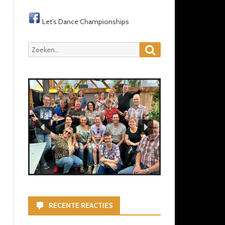
Let’s Dance Championships
Zoeken
Zoeken
naar:
RECENTE REACTIES