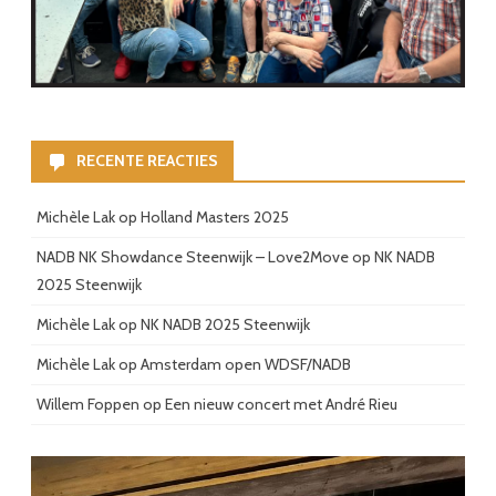
RECENTE REACTIES
Michèle Lak
op
Holland Masters 2025
NADB NK Showdance Steenwijk – Love2Move
op
NK NADB
2025 Steenwijk
Michèle Lak
op
NK NADB 2025 Steenwijk
Michèle Lak
op
Amsterdam open WDSF/NADB
Willem Foppen
op
Een nieuw concert met André Rieu