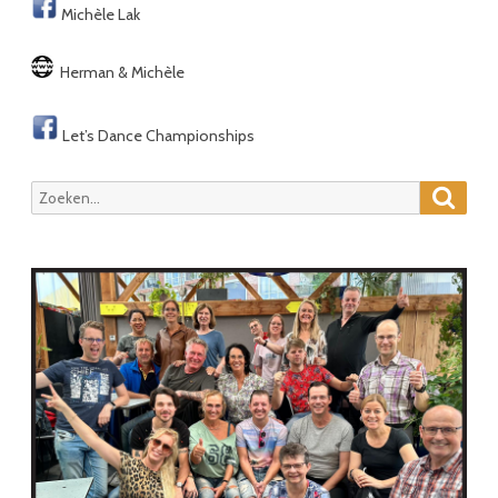
Michèle Lak
Herman & Michèle
Let’s Dance Championships
Zoeke
Zoeken
naar: