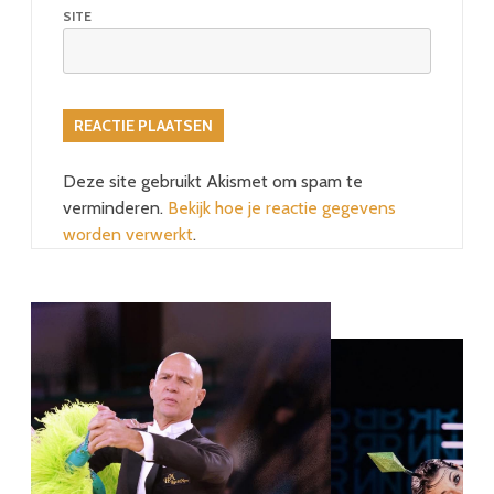
SITE
Deze site gebruikt Akismet om spam te
verminderen.
Bekijk hoe je reactie gegevens
worden verwerkt
.