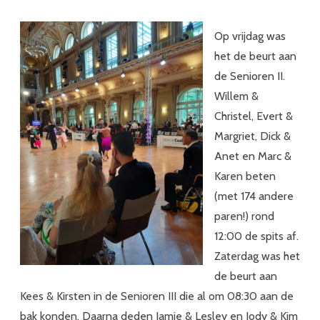
Op vrijdag was
het de beurt aan
de Senioren II.
Willem &
Christel, Evert &
Margriet, Dick &
Anet en Marc &
Karen beten
(met 174 andere
paren!) rond
12:00 de spits af.
Zaterdag was het
de beurt aan
Kees & Kirsten in de Senioren III die al om 08:30 aan de
bak konden. Daarna deden Jamie & Lesley en Jody & Kim