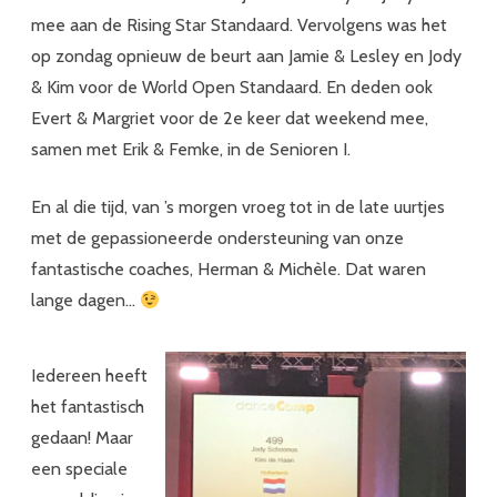
mee aan de Rising Star Standaard. Vervolgens was het
op zondag opnieuw de beurt aan Jamie & Lesley en Jody
& Kim voor de World Open Standaard. En deden ook
Evert & Margriet voor de 2e keer dat weekend mee,
samen met Erik & Femke, in de Senioren I.
En al die tijd, van ’s morgen vroeg tot in de late uurtjes
met de gepassioneerde ondersteuning van onze
fantastische coaches, Herman & Michèle. Dat waren
lange dagen…
Iedereen heeft
het fantastisch
gedaan! Maar
een speciale