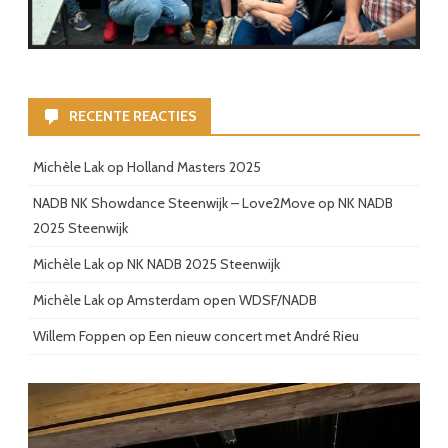
RECENTE REACTIES
Michèle Lak
op
Holland Masters 2025
NADB NK Showdance Steenwijk – Love2Move
op
NK NADB
2025 Steenwijk
Michèle Lak
op
NK NADB 2025 Steenwijk
Michèle Lak
op
Amsterdam open WDSF/NADB
Willem Foppen
op
Een nieuw concert met André Rieu