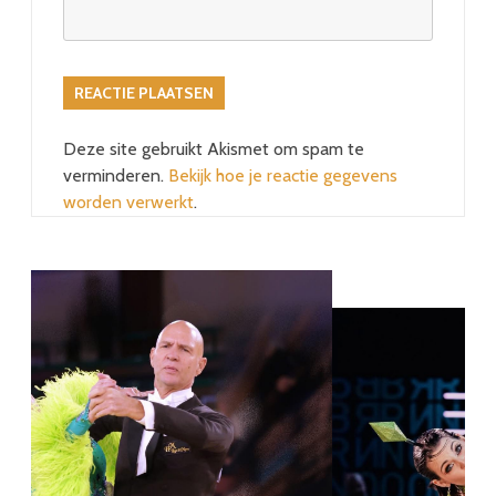
Deze site gebruikt Akismet om spam te
verminderen.
Bekijk hoe je reactie gegevens
worden verwerkt
.