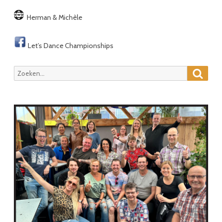
Herman & Michèle
Let’s Dance Championships
Zoeke
Zoeken
naar: