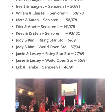
Evert & margriet – Senioren I – 50/91
Willem & Christel – Senioren II – 58/178
Marc & Karen – Senioren II – 58/178
Dick & Anet – Senioren II – 141/178
Kees & Kirsten – Senioren III – 93/180
Jody & Kim – Rising Star Std – 5/69
Jody & Kim – World Open Std – 37/94
Jamie & Lesley – Rising Star Std – 27/69
Jamie & Lesley – World Open Std – 55/94
Erik & Femke – Senioren I – 46/91