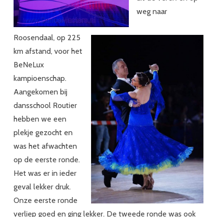
weg naar
Roosendaal, op 225
km afstand, voor het
BeNeLux
kampioenschap.
Aangekomen bij
dansschool Routier
hebben we een
plekje gezocht en
was het afwachten
op de eerste ronde.
Het was er in ieder
geval lekker druk.
Onze eerste ronde
verliep goed en ging lekker. De tweede ronde was ook