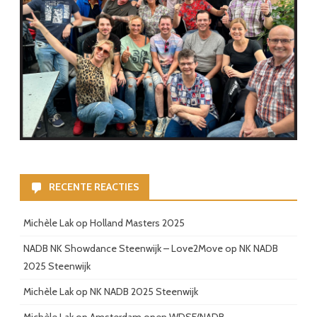
RECENTE REACTIES
Michèle Lak
op
Holland Masters 2025
NADB NK Showdance Steenwijk – Love2Move
op
NK NADB
2025 Steenwijk
Michèle Lak
op
NK NADB 2025 Steenwijk