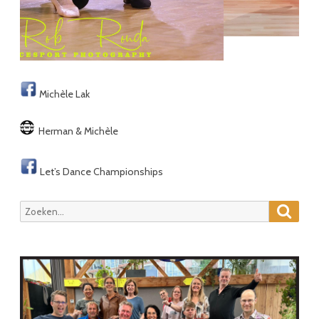
Michèle Lak
Herman & Michèle
Let’s Dance Championships
Zoeke
Zoeken
naar: