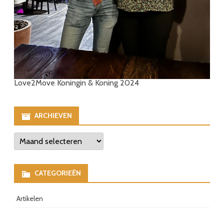
Love2Move Koningin & Koning 2024
ARCHIEVEN
Archieven
CATEGORIEËN
Artikelen