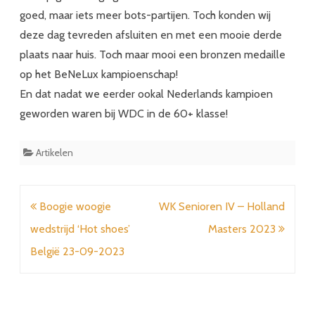
goed, maar iets meer bots-partijen. Toch konden wij
deze dag tevreden afsluiten en met een mooie derde
plaats naar huis. Toch maar mooi een bronzen medaille
op het BeNeLux kampioenschap!
En dat nadat we eerder ookal Nederlands kampioen
geworden waren bij WDC in de 60+ klasse!
Artikelen
Bericht
Boogie woogie
WK Senioren IV – Holland
navigatie
wedstrijd ‘Hot shoes’
Masters 2023
België 23-09-2023