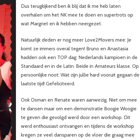
Dus terugkijkend ben ik blij dat ik me heb laten
overhalen om het NK mee te doen en supertrots op
wat Margriet en ik hebben neergezet.
Natuurlijk deden er nog meer Love2Movers mee: Je
komt ze immers overal tegen! Bruno en Anastasia
hadden ook een TOP dag: Nederlands kampioen in de
Standaard en in de Latin. Beide in Amateurs klasse. Op
persoonlijke noot: Wat zijn jullie hard vooruit gegaan de
laatste tijd! Gefeliciteerd.
Ook Osman en Renate waren aanwezig. Niet om mee
te dansen maar om een demonstratie Boogie Woogie
te geven die gevolgd werd door een workshop. Dit
werd enthousiast ontvangen en tijdens de workshop
kregen ze veel dansparen op de vloer die graag mee