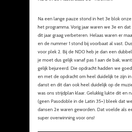
Na een lange pauze stond in het 3e blok onze
het programma. Vorig jaar waren we 3e en dat
dit jaar graag verbeteren. Helaas waren er ma
en de nummer 1 stond bij voorbaat al vast. Dus
voor plek 2. Bij de NDO heb je dan een dubbel
je moet dus gelijk vanaf pas 1 aan de bak, want
gelijk bejureerd. Die opdracht hadden we goe
en met de opdracht om heel duidelijk te zijn in
danst en dit dan ook heel duidelijk op de muzi
was ons strijdplan klaar. Gelukkig lukte dit en
(geen Pasodoble in de Latin 35+) bleek dat we
dansen 2e waren geworden. Dat voelde als e
super overwinning voor ons!