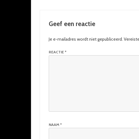
Geef een reactie
Je e-mailadres wordt niet gepubliceerd.
Vereist
REACTIE
*
NAAM
*