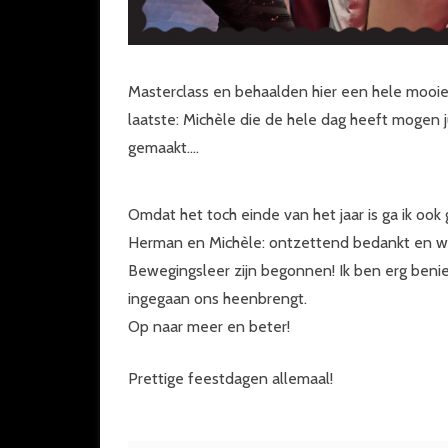
Masterclass en behaalden hier een hele mooie 
laatste: Michèle die de hele dag heeft mogen j
gemaakt….
Omdat het toch einde van het jaar is ga ik ook
Herman en Michèle: ontzettend bedankt en wij zi
Bewegingsleer zijn begonnen! Ik ben erg beni
ingegaan ons heenbrengt.
Op naar meer en beter!
Prettige feestdagen allemaal!