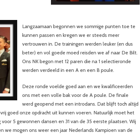
Langzaamaan begonnen we sommige punten toe te
kunnen passen en kregen we er steeds meer
vertrouwen in. De trainingen werden leuker (en dus
beter) en vol goede moed reisden we af naar De Bilt.
Ons NK begon met 12 paren die na 1 selectieronde
werden verdeeld in een A en een B poule.
Deze ronde voelde goed aan en we kwalificeerden
ons met een volle bak voor de A poule. De finale
werd geopend met een introdans. Dat blijft toch altijd
vrij goed onze opdracht uit kunnen voeren. Natuurlijk moet het
g voor 5 gewonnen dansen en 31 van de 35 eerste plaatsen. Wij
 en we mogen ons weer een jaar Nederlands Kampioen van de