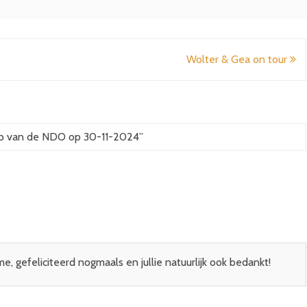
Wolter & Gea on tour
p van de NDO op 30-11-2024
”
 gefeliciteerd nogmaals en jullie natuurlijk ook bedankt!