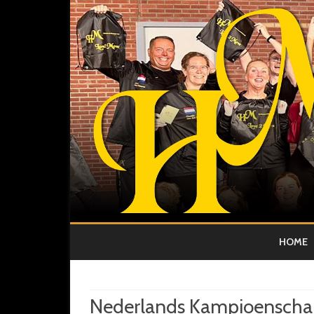
HOME
Nederlands Kampioenscha