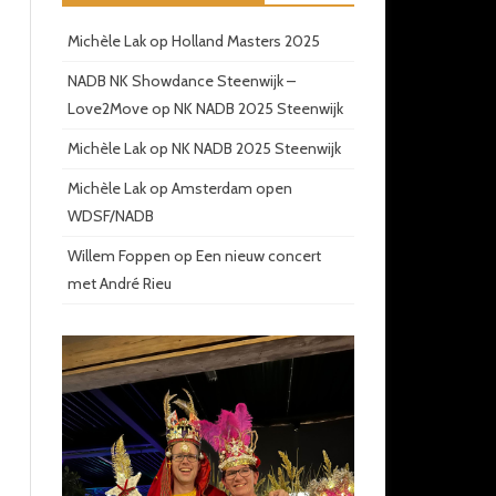
Michèle Lak
op
Holland Masters 2025
NADB NK Showdance Steenwijk –
Love2Move
op
NK NADB 2025 Steenwijk
Michèle Lak
op
NK NADB 2025 Steenwijk
Michèle Lak
op
Amsterdam open
WDSF/NADB
Willem Foppen
op
Een nieuw concert
met André Rieu