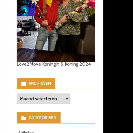
Love2Move Koningin & Koning 2024
ARCHIEVEN
Archieven
CATEGORIEËN
Artikelen