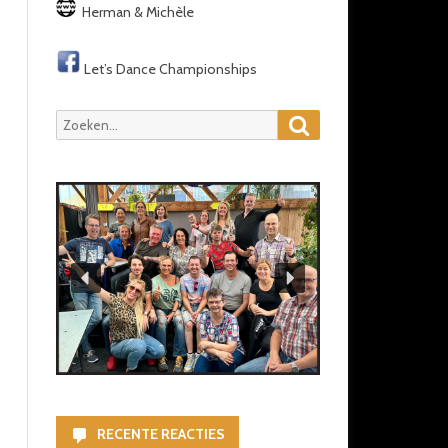
Herman & Michèle
Let’s Dance Championships
Zoeken
Zoeken
naar:
RECENTE REACTIES