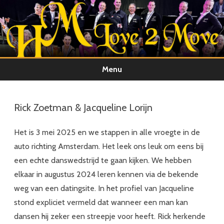
Menu
Ga
direct
naar
Rick Zoetman & Jacqueline Lorijn
de
inhoud
Het is 3 mei 2025 en we stappen in alle vroegte in de
auto richting Amsterdam. Het leek ons leuk om eens bij
een echte danswedstrijd te gaan kijken. We hebben
elkaar in augustus 2024 leren kennen via de bekende
weg van een datingsite. In het profiel van Jacqueline
stond expliciet vermeld dat wanneer een man kan
dansen hij zeker een streepje voor heeft. Rick herkende