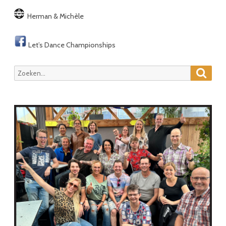
Herman & Michèle
Let’s Dance Championships
Zoeke
Zoeken
naar: