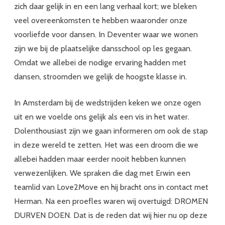
zich daar gelijk in en een lang verhaal kort; we bleken
veel overeenkomsten te hebben waaronder onze
voorliefde voor dansen. In Deventer waar we wonen
zijn we bij de plaatselijke dansschool op les gegaan.
Omdat we allebei de nodige ervaring hadden met
dansen, stroomden we gelijk de hoogste klasse in.
In Amsterdam bij de wedstrijden keken we onze ogen
uit en we voelde ons gelijk als een vis in het water.
Dolenthousiast zijn we gaan informeren om ook de stap
in deze wereld te zetten. Het was een droom die we
allebei hadden maar eerder nooit hebben kunnen
verwezenlijken. We spraken die dag met Erwin een
teamlid van Love2Move en hij bracht ons in contact met
Herman. Na een proefles waren wij overtuigd: DROMEN
DURVEN DOEN. Dat is de reden dat wij hier nu op deze