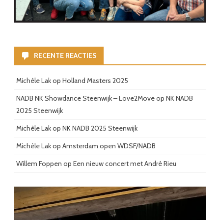
RECENTE REACTIES
Michèle Lak
op
Holland Masters 2025
NADB NK Showdance Steenwijk – Love2Move
op
NK NADB
2025 Steenwijk
Michèle Lak
op
NK NADB 2025 Steenwijk
Michèle Lak
op
Amsterdam open WDSF/NADB
Willem Foppen
op
Een nieuw concert met André Rieu